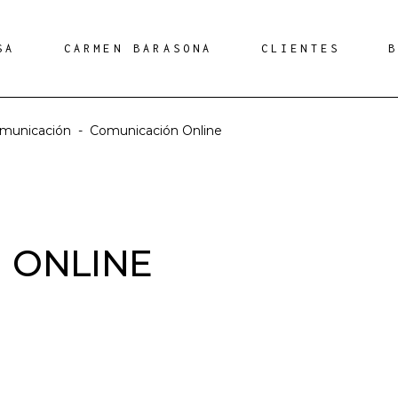
SA
CARMEN BARASONA
CLIENTES
unicación
-
Comunicación Online
 ONLINE