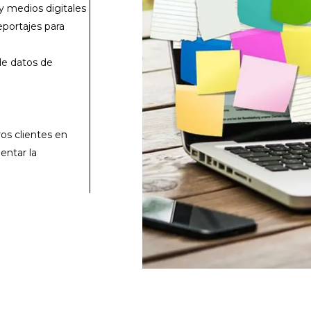
y medios digitales
eportajes para
de datos de
os clientes en
entar la