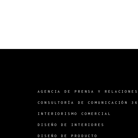
AGENCIA DE PRENSA Y RELACIONE
CONSULTORÍA DE COMUNICACIÓN 3
INTERIORISMO COMERCIAL
DISEÑO DE INTERIORES
DISEÑO DE PRODUCTO