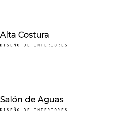
Alta Costura
DISEÑO DE INTERIORES
Salón de Aguas
DISEÑO DE INTERIORES